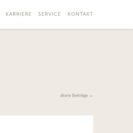
KARRIERE
SERVICE
KONTAKT
ältere Beiträge
→