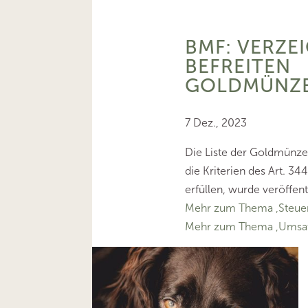
BMF: VERZE
BEFREITEN
GOLDMÜNZE
7 Dez., 2023
Die Liste der Goldmünzen
die Kriterien des Art. 34
erfüllen, wurde veröffent
Mehr zum Thema ‚Steuer
Mehr zum Thema ‚Umsat