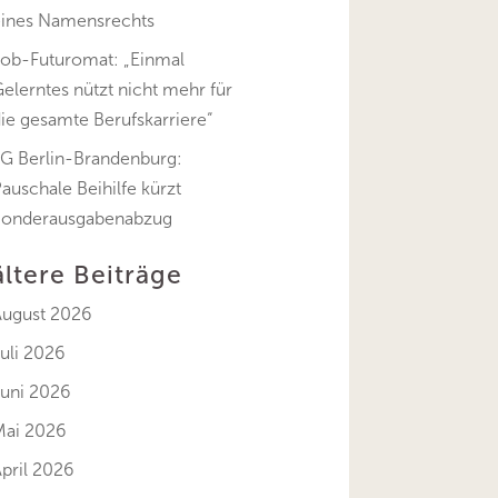
eines Namensrechts
Job-Futuromat: „Einmal
elerntes nützt nicht mehr für
ie gesamte Berufskarriere“
FG Berlin-Brandenburg:
auschale Beihilfe kürzt
Sonderausgabenabzug
ältere Beiträge
August 2026
uli 2026
Juni 2026
Mai 2026
pril 2026