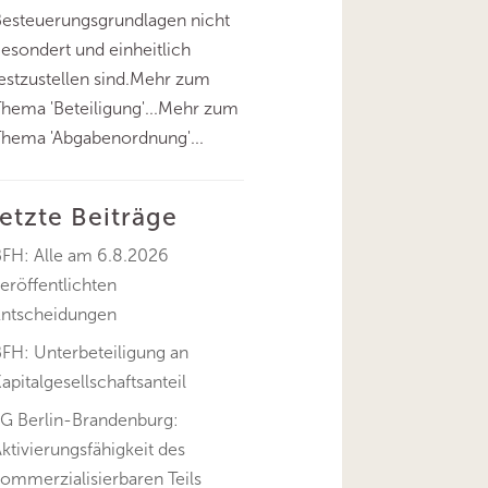
esteuerungsgrundlagen nicht
esondert und einheitlich
estzustellen sind.Mehr zum
hema 'Beteiligung'...Mehr zum
hema 'Abgabenordnung'...
letzte Beiträge
BFH: Alle am 6.8.2026
eröffentlichten
Entscheidungen
FH: Unterbeteiligung an
apitalgesellschaftsanteil
FG Berlin-Brandenburg:
ktivierungsfähigkeit des
ommerzialisierbaren Teils