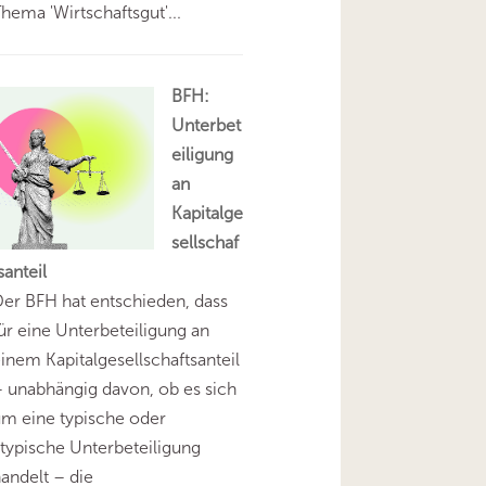
hema 'Wirtschaftsgut'...
BFH:
Unterbet
eiligung
an
Kapitalge
sellschaf
santeil
er BFH hat entschieden, dass
ür eine Unterbeteiligung an
inem Kapitalgesellschaftsanteil
 unabhängig davon, ob es sich
m eine typische oder
typische Unterbeteiligung
andelt – die