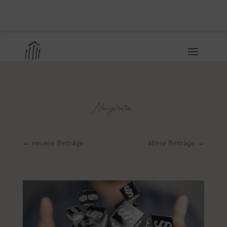
Neuigkeiten
←
neuere Beiträge
ältere Beiträge
→