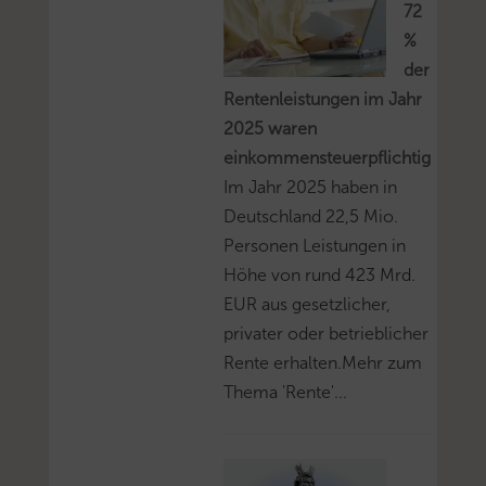
72
%
der
Rentenleistungen im Jahr
2025 waren
einkommensteuerpflichtig
Im Jahr 2025 haben in
Deutschland 22,5 Mio.
Personen Leistungen in
Höhe von rund 423 Mrd.
EUR aus gesetzlicher,
privater oder betrieblicher
Rente erhalten.Mehr zum
Thema 'Rente'...