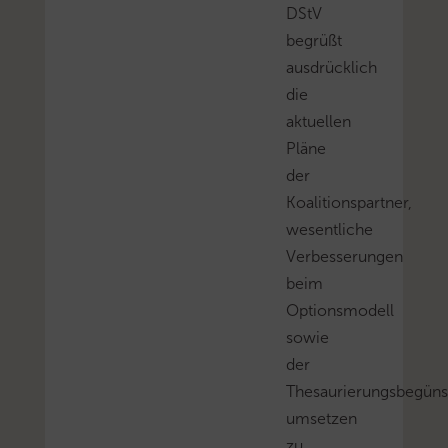
DStV
begrüßt
ausdrücklich
die
aktuellen
Pläne
der
Koalitionspartner,
wesentliche
Verbesserungen
beim
Optionsmodell
sowie
der
Thesaurierungsbegüns
umsetzen
zu