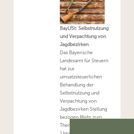
BayLfSt: Selbstnutzung
und Verpachtung von
Jagdbezirken
Das Bayerische
Landesamt für Steuern
hat zur
umsatzsteuerlichen
Behandlung der
Selbstnutzung und
Verpachtung von
Jagdbezirken Stellung
bezogen.Mehr zum
Thema
'Umsatzsteuer'...