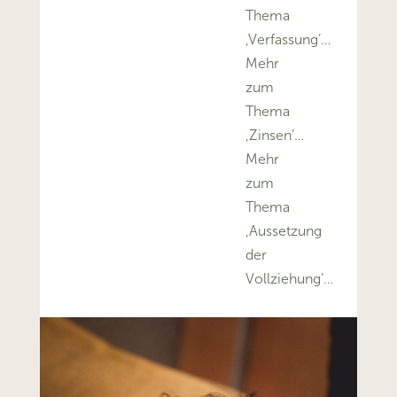
Thema
‚Verfassung’…
Mehr
zum
Thema
‚Zinsen’…
Mehr
zum
Thema
‚Aussetzung
der
Vollziehung’…