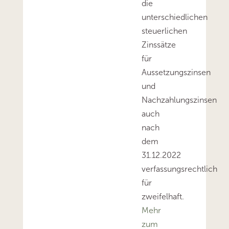
die
unterschiedlichen
steuerlichen
Zinssätze
für
Aussetzungszinsen
und
Nachzahlungszinsen
auch
nach
dem
31.12.2022
verfassungsrechtlich
für
zweifelhaft.
Mehr
zum