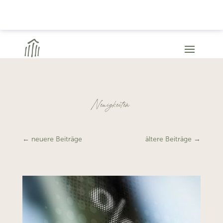
Neuigkeiten
←
neuere Beiträge
ältere Beiträge
→