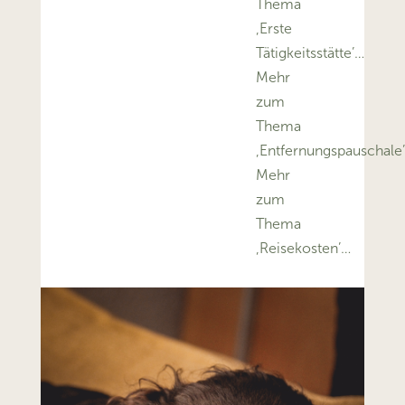
Thema
‚Erste
Tätigkeitsstätte’…
Mehr
zum
Thema
‚Entfernungspauschale
Mehr
zum
Thema
‚Reisekosten’…