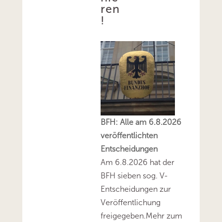
ren
!
BFH: Alle am 6.8.2026
veröffentlichten
Entscheidungen
Am 6.8.2026 hat der
BFH sieben sog. V-
Entscheidungen zur
Veröffentlichung
freigegeben.Mehr zum