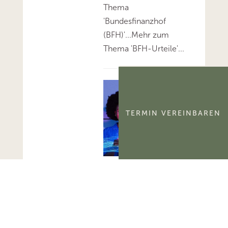
Thema
'Bundesfinanzhof
(BFH)'...Mehr zum
Thema 'BFH-Urteile'...
TERMIN VEREINBAREN
FG Berlin-
Brandenburg:
Aktivierungsfähigkeit
des
kommerzialisierbaren