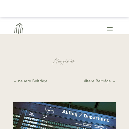
Neuigkeiten
←
neuere Beiträge
ältere Beiträge
→