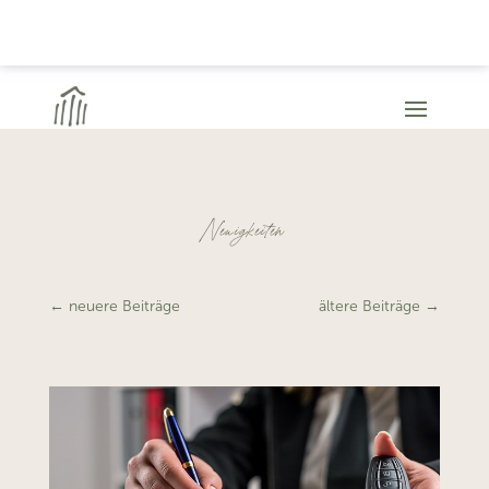
Neuigkeiten
←
neuere Beiträge
ältere Beiträge
→