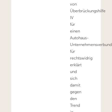
von
Überbrückungshilfe
IV
für
einen
Autohaus-
Unternehmensverbund
für
rechtswidrig
erklärt
und
sich
damit
gegen
den
Trend