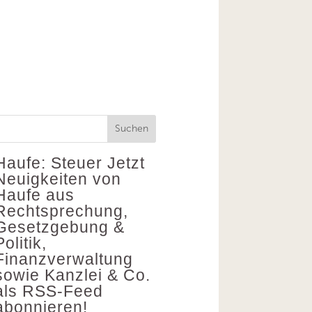
Suchen
Haufe: Steuer
Jetzt
Neuigkeiten von
Haufe aus
Rechtsprechung,
Gesetzgebung &
Politik,
Finanzverwaltung
sowie Kanzlei & Co.
als RSS-Feed
abonnieren!