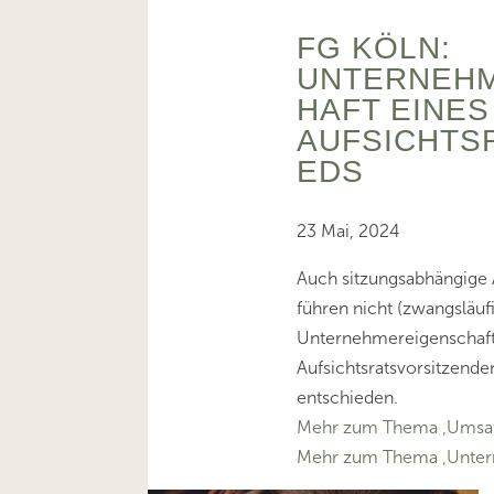
FG KÖLN:
UNTERNEH
HAFT EINES
AUFSICHTS
EDS
23 Mai, 2024
Auch sitzungsabhängige 
führen nicht (zwangsläufi
Unternehmereigenschaft
Aufsichtsratsvorsitzende
entschieden.
Mehr zum Thema ‚Umsat
Mehr zum Thema ‚Unte