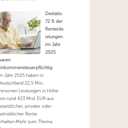
Destatis:
72 % der
Rentenle
istungen
im Jahr
2025
waren
einkommensteuerpflichtig
m Jahr 2025 haben in
eutschland 22,5 Mio.
Personen Leistungen in Höhe
on rund 423 Mrd. EUR aus
esetzlicher, privater oder
etrieblicher Rente
erhalten.Mehr zum Thema