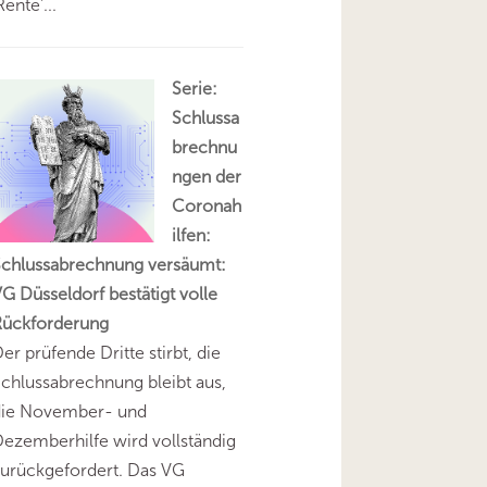
Rente'...
Serie:
Schlussa
brechnu
ngen der
Coronah
ilfen:
Schlussabrechnung versäumt:
G Düsseldorf bestätigt volle
Rückforderung
er prüfende Dritte stirbt, die
chlussabrechnung bleibt aus,
die November- und
ezemberhilfe wird vollständig
urückgefordert. Das VG