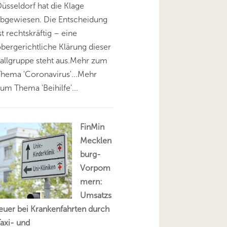
üsseldorf hat die Klage
abgewiesen. Die Entscheidung
st rechtskräftig – eine
bergerichtliche Klärung dieser
allgruppe steht aus.Mehr zum
hema 'Coronavirus'...Mehr
um Thema 'Beihilfe'...
FinMin
Mecklen
burg-
Vorpom
mern:
Umsatzs
euer bei Krankenfahrten durch
axi- und