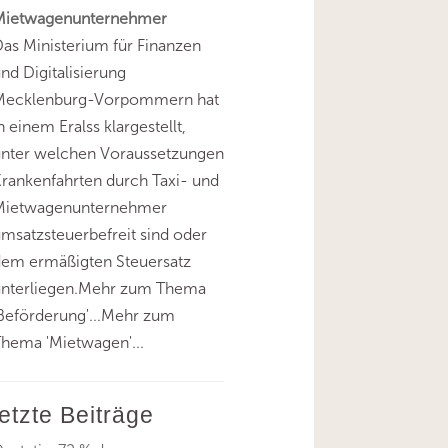
Mietwagenunternehmer
as Ministerium für Finanzen
nd Digitalisierung
Mecklenburg-Vorpommern hat
n einem Eralss klargestellt,
unter welchen Voraussetzungen
rankenfahrten durch Taxi- und
Mietwagenunternehmer
msatzsteuerbefreit sind oder
dem ermäßigten Steuersatz
unterliegen.Mehr zum Thema
Beförderung'...Mehr zum
hema 'Mietwagen'...
letzte Beiträge