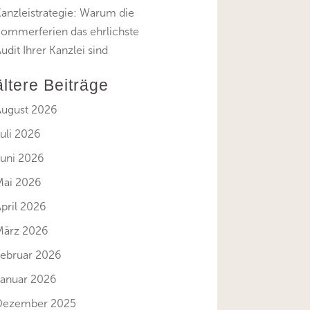
anzleistrategie: Warum die
Sommerferien das ehrlichste
udit Ihrer Kanzlei sind
ältere Beiträge
August 2026
uli 2026
Juni 2026
Mai 2026
pril 2026
März 2026
Februar 2026
Januar 2026
Dezember 2025