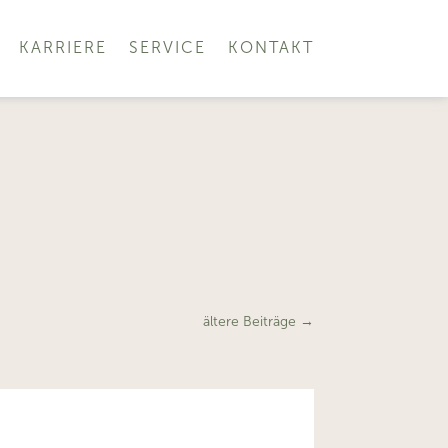
KARRIERE
SERVICE
KONTAKT
ältere Beiträge
→