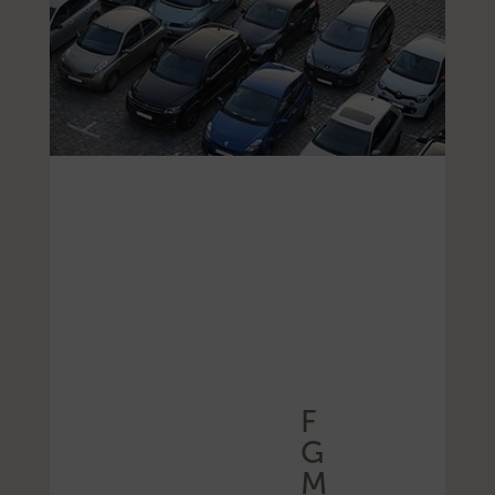
F
G
M