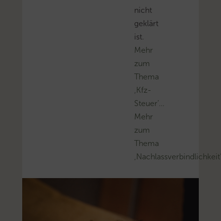
nicht
geklärt
ist.
Mehr
zum
Thema
‚Kfz-
Steuer’…
Mehr
zum
Thema
‚Nachlassverbindlichkeit