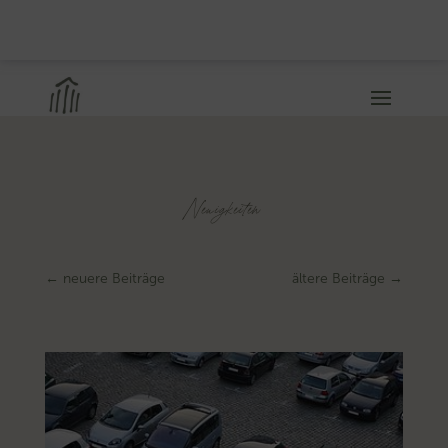
Neuigkeiten
←
neuere Beiträge
ältere Beiträge
→