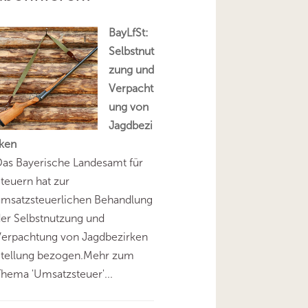
BayLfSt:
Selbstnut
zung und
Verpacht
ung von
Jagdbezi
rken
as Bayerische Landesamt für
teuern hat zur
umsatzsteuerlichen Behandlung
er Selbstnutzung und
Verpachtung von Jagdbezirken
Stellung bezogen.Mehr zum
hema 'Umsatzsteuer'...