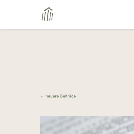
←
neuere Beiträge