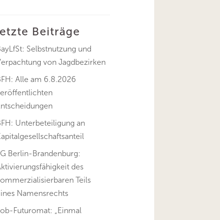
letzte Beiträge
ayLfSt: Selbstnutzung und
Verpachtung von Jagdbezirken
BFH: Alle am 6.8.2026
eröffentlichten
Entscheidungen
FH: Unterbeteiligung an
apitalgesellschaftsanteil
FG Berlin-Brandenburg:
ktivierungsfähigkeit des
ommerzialisierbaren Teils
eines Namensrechts
Job-Futuromat: „Einmal