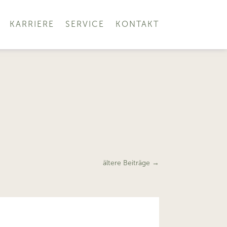
KARRIERE
SERVICE
KONTAKT
ältere Beiträge
→