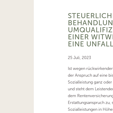
STEUERLICH
BEHANDLUN
UMQUALIFI
EINER WITW
EINE UNFAL
25 Juli, 2023
Ist wegen rückwirkender 
der Anspruch auf eine b
Sozialleistung ganz oder
und steht dem Leistend
dem Rentenversicherung
Erstattungsanspruch zu, s
Sozialleistungen in Höhe