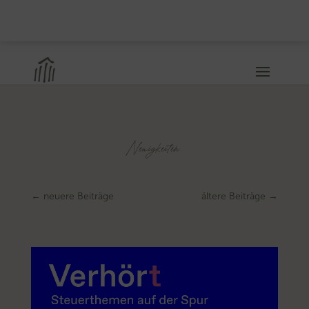
Neuigkeiten
←
neuere Beiträge
ältere Beiträge
→