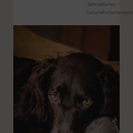
‚Betriebliches
Gesundheitsmanagem