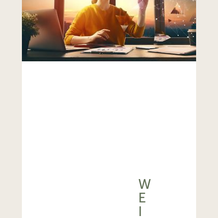
W
E
I