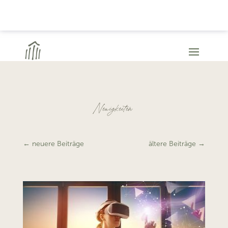
Neuigkeiten
←
neuere Beiträge
ältere Beiträge
→